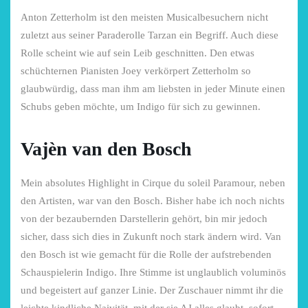
Anton Zetterholm ist den meisten Musicalbesuchern nicht
zuletzt aus seiner Paraderolle Tarzan ein Begriff. Auch diese
Rolle scheint wie auf sein Leib geschnitten. Den etwas
schüchternen Pianisten Joey verkörpert Zetterholm so
glaubwürdig, dass man ihm am liebsten in jeder Minute einen
Schubs geben möchte, um Indigo für sich zu gewinnen.
Vajèn van den Bosch
Mein absolutes Highlight in Cirque du soleil Paramour, neben
den Artisten, war van den Bosch. Bisher habe ich noch nichts
von der bezaubernden Darstellerin gehört, bin mir jedoch
sicher, dass sich dies in Zukunft noch stark ändern wird. Van
den Bosch ist wie gemacht für die Rolle der aufstrebenden
Schauspielerin Indigo. Ihre Stimme ist unglaublich voluminös
und begeistert auf ganzer Linie. Der Zuschauer nimmt ihr die
leichte kindliche Naivität, mit der sie AJ alles glaubt, sofort