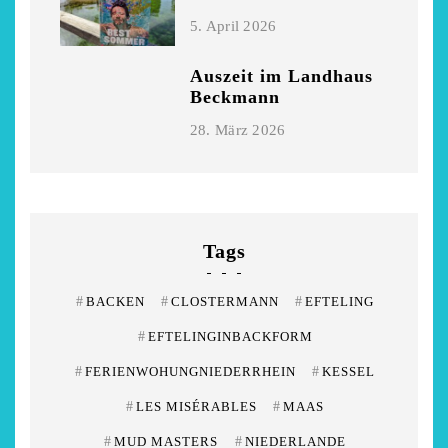
5. April 2026
Auszeit im Landhaus
Beckmann
28. März 2026
Tags
#
BACKEN
#
CLOSTERMANN
#
EFTELING
#
EFTELINGINBACKFORM
#
FERIENWOHUNGNIEDERRHEIN
#
KESSEL
#
LES MISÉRABLES
#
MAAS
#
MUD MASTERS
#
NIEDERLANDE