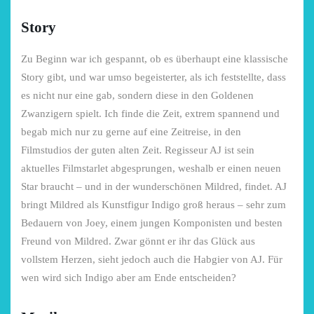
Story
Zu Beginn war ich gespannt, ob es überhaupt eine klassische
Story gibt, und war umso begeisterter, als ich feststellte, dass
es nicht nur eine gab, sondern diese in den Goldenen
Zwanzigern spielt. Ich finde die Zeit, extrem spannend und
begab mich nur zu gerne auf eine Zeitreise, in den
Filmstudios der guten alten Zeit. Regisseur AJ ist sein
aktuelles Filmstarlet abgesprungen, weshalb er einen neuen
Star braucht – und in der wunderschönen Mildred, findet. AJ
bringt Mildred als Kunstfigur Indigo groß heraus – sehr zum
Bedauern von Joey, einem jungen Komponisten und besten
Freund von Mildred. Zwar gönnt er ihr das Glück aus
vollstem Herzen, sieht jedoch auch die Habgier von AJ. Für
wen wird sich Indigo aber am Ende entscheiden?
chönsten Hofcafés am
Restsommer - Kea