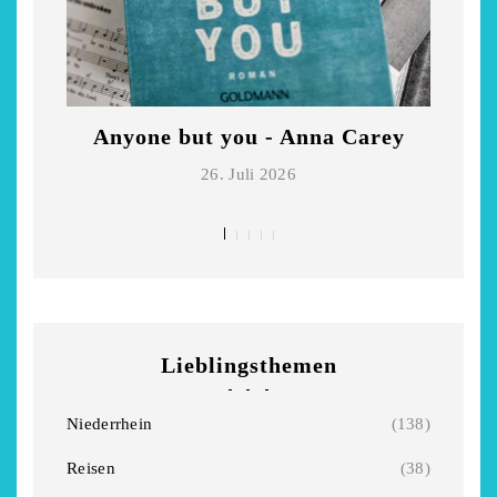
Anyone but you - Anna Carey
Di
26. Juli 2026
Lieblingsthemen
Niederrhein
(138)
Reisen
(38)