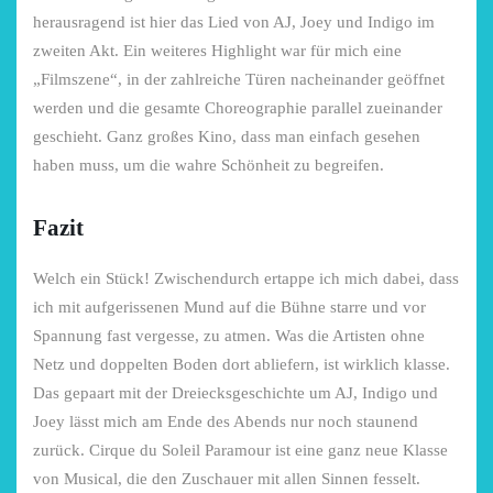
herausragend ist hier das Lied von AJ, Joey und Indigo im
zweiten Akt. Ein weiteres Highlight war für mich eine
„Filmszene“, in der zahlreiche Türen nacheinander geöffnet
werden und die gesamte Choreographie parallel zueinander
geschieht. Ganz großes Kino, dass man einfach gesehen
haben muss, um die wahre Schönheit zu begreifen.
Fazit
Welch ein Stück! Zwischendurch ertappe ich mich dabei, dass
ich mit aufgerissenen Mund auf die Bühne starre und vor
Spannung fast vergesse, zu atmen. Was die Artisten ohne
Netz und doppelten Boden dort abliefern, ist wirklich klasse.
Das gepaart mit der Dreiecksgeschichte um AJ, Indigo und
Joey lässt mich am Ende des Abends nur noch staunend
zurück. Cirque du Soleil Paramour ist eine ganz neue Klasse
von Musical, die den Zuschauer mit allen Sinnen fesselt.