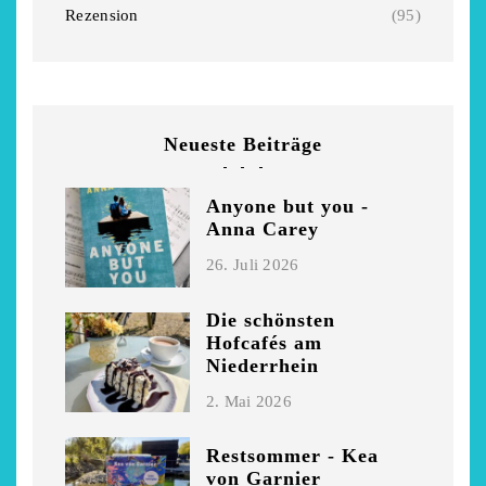
Rezension
(95)
Neueste Beiträge
Anyone but you -
Anna Carey
26. Juli 2026
Die schönsten
Hofcafés am
Niederrhein
2. Mai 2026
Restsommer - Kea
von Garnier