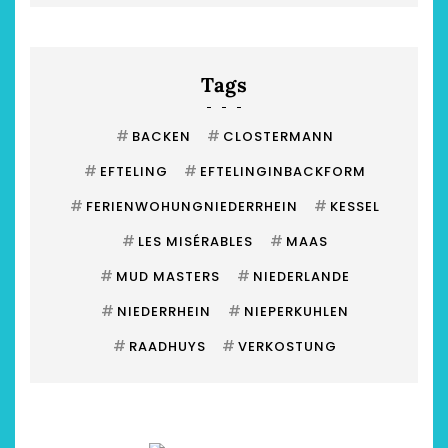
Tags
#
#
BACKEN
CLOSTERMANN
#
#
EFTELING
EFTELINGINBACKFORM
#
#
FERIENWOHUNGNIEDERRHEIN
KESSEL
#
#
LES MISÉRABLES
MAAS
#
#
MUD MASTERS
NIEDERLANDE
#
#
NIEDERRHEIN
NIEPERKUHLEN
#
#
RAADHUYS
VERKOSTUNG