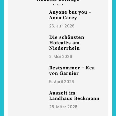
Anyone but you -
Anna Carey
26. Juli 2026
Die schönsten
Hofcafés am
Niederrhein
2. Mai 2026
Restsommer - Kea
von Garnier
5. April 2026
Auszeit im
Landhaus Beckmann
28. März 2026