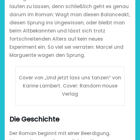
laufen zu lassen, denn schließlich geht es genau
darum im Roman: Wagt man diesen Balanceakt,
diesen Sprung ins Ungewissen, oder bleibt man
beim Altbekannten und lässt sich trotz
fortschreitenden Alters auf kein neues
Experiment ein. So viel sei verraten: Marcel und
Marguerite wagen den Sprung.
Restsommer - Kea
Cover von „Und jetzt lass uns tanzen“ von
Garnier
Karine Lambert. Cover: Random House
Verlag
5. April 2026
Die Geschichte
Der Roman beginnt mit einer Beerdigung.