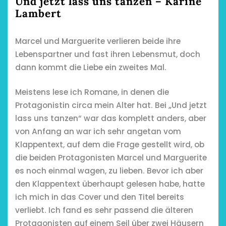
Und jetzt lass uns tanzen – Karine
Lambert
Marcel und Marguerite verlieren beide ihre
Lebenspartner und fast ihren Lebensmut, doch
dann kommt die Liebe ein zweites Mal.
Meistens lese ich Romane, in denen die
Protagonistin circa mein Alter hat. Bei „Und jetzt
lass uns tanzen“ war das komplett anders, aber
von Anfang an war ich sehr angetan vom
Klappentext, auf dem die Frage gestellt wird, ob
die beiden Protagonisten Marcel und Marguerite
es noch einmal wagen, zu lieben. Bevor ich aber
den Klappentext überhaupt gelesen habe, hatte
ich mich in das Cover und den Titel bereits
verliebt. Ich fand es sehr passend die älteren
Protagonisten auf einem Seil über zwei Häusern