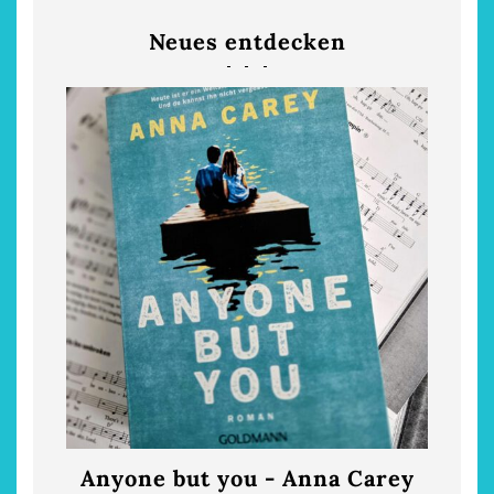
Neues entdecken
Anyone but you - Anna Carey
Die