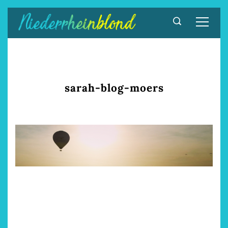
Zum
Inhalt
springen
sarah-blog-moers