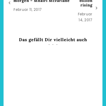
morgen – Mhairi McFarlane
billion
rising
Februar 11, 2017
Februar
14, 2017
Das gefällt Dir vielleicht auch