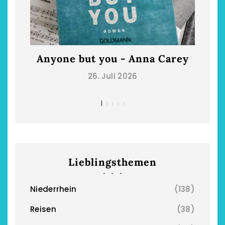
Anyone but you - Anna Carey
Die
26. Juli 2026
Lieblingsthemen
Niederrhein
(138)
Reisen
(38)