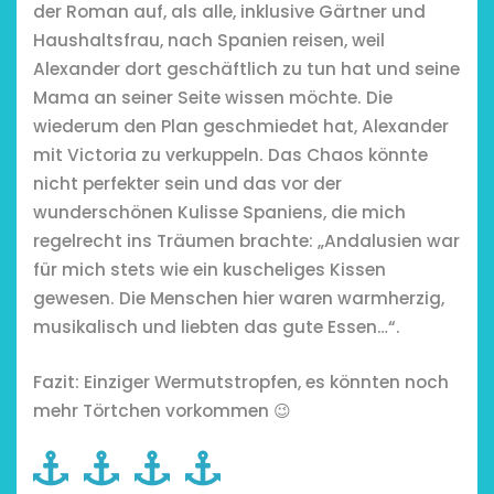
der Roman auf, als alle, inklusive Gärtner und
Haushaltsfrau, nach Spanien reisen, weil
Alexander dort geschäftlich zu tun hat und seine
Mama an seiner Seite wissen möchte. Die
chönsten Hofcafés am
wiederum den Plan geschmiedet hat, Alexander
Niederrhein
mit Victoria zu verkuppeln. Das Chaos könnte
2. Mai 2026
nicht perfekter sein und das vor der
wunderschönen Kulisse Spaniens, die mich
regelrecht ins Träumen brachte: „Andalusien war
für mich stets wie ein kuscheliges Kissen
gewesen. Die Menschen hier waren warmherzig,
musikalisch und liebten das gute Essen…“.
Fazit: Einziger Wermutstropfen, es könnten noch
mehr Törtchen vorkommen 😉