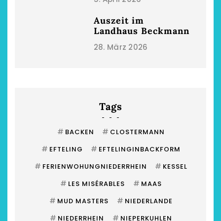
Auszeit im
Landhaus Beckmann
28. März 2026
Tags
#
#
BACKEN
CLOSTERMANN
#
#
EFTELING
EFTELINGINBACKFORM
#
#
FERIENWOHUNGNIEDERRHEIN
KESSEL
#
#
LES MISÉRABLES
MAAS
#
#
MUD MASTERS
NIEDERLANDE
#
#
NIEDERRHEIN
NIEPERKUHLEN