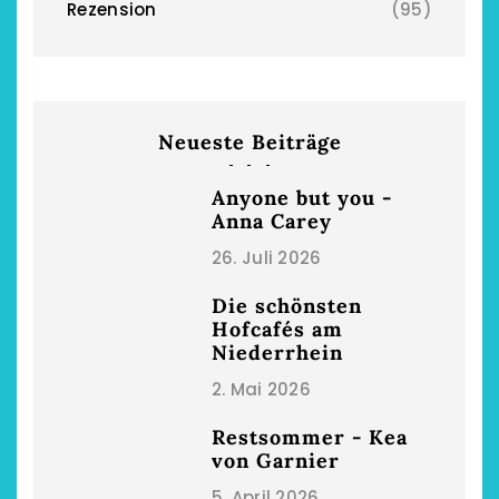
Rezension
(95)
Neueste Beiträge
Anyone but you -
Anna Carey
26. Juli 2026
Die schönsten
Hofcafés am
Niederrhein
2. Mai 2026
Restsommer - Kea
von Garnier
5. April 2026