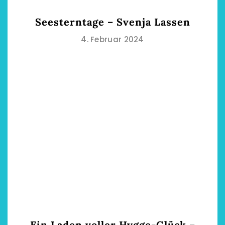
Seesterntage – Svenja Lassen
4. Februar 2024
Ein Laden voller Hygge-Glück –