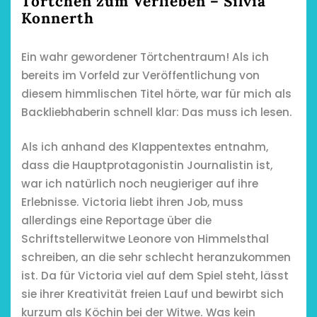
Törtchen zum Verlieben – Silvia
Konnerth
Ein wahr gewordener Törtchentraum! Als ich
bereits im Vorfeld zur Veröffentlichung von
diesem himmlischen Titel hörte, war für mich als
Backliebhaberin schnell klar: Das muss ich lesen.
Als ich anhand des Klappentextes entnahm,
dass die Hauptprotagonistin Journalistin ist,
war ich natürlich noch neugieriger auf ihre
Erlebnisse. Victoria liebt ihren Job, muss
allerdings eine Reportage über die
Schriftstellerwitwe Leonore von Himmelsthal
schreiben, an die sehr schlecht heranzukommen
ist. Da für Victoria viel auf dem Spiel steht, lässt
sie ihrer Kreativität freien Lauf und bewirbt sich
kurzum als Köchin bei der Witwe. Was kein