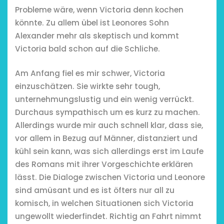
Probleme wäre, wenn Victoria denn kochen
könnte. Zu allem übel ist Leonores Sohn
Alexander mehr als skeptisch und kommt
Victoria bald schon auf die Schliche.
Am Anfang fiel es mir schwer, Victoria
einzuschätzen. Sie wirkte sehr tough,
unternehmungslustig und ein wenig verrückt.
Durchaus sympathisch um es kurz zu machen.
Restsommer - Kea
Allerdings wurde mir auch schnell klar, dass sie,
Garnier
vor allem in Bezug auf Männer, distanziert und
kühl sein kann, was sich allerdings erst im Laufe
5. April 2026
des Romans mit ihrer Vorgeschichte erklären
lässt. Die Dialoge zwischen Victoria und Leonore
sind amüsant und es ist öfters nur all zu
komisch, in welchen Situationen sich Victoria
ungewollt wiederfindet. Richtig an Fahrt nimmt