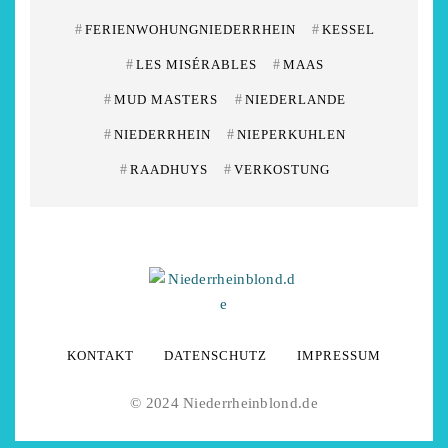
#
FERIENWOHUNGNIEDERRHEIN
#
KESSEL
#
LES MISÉRABLES
#
MAAS
#
MUD MASTERS
#
NIEDERLANDE
#
NIEDERRHEIN
#
NIEPERKUHLEN
#
RAADHUYS
#
VERKOSTUNG
KONTAKT
DATENSCHUTZ
IMPRESSUM
© 2024 Niederrheinblond.de