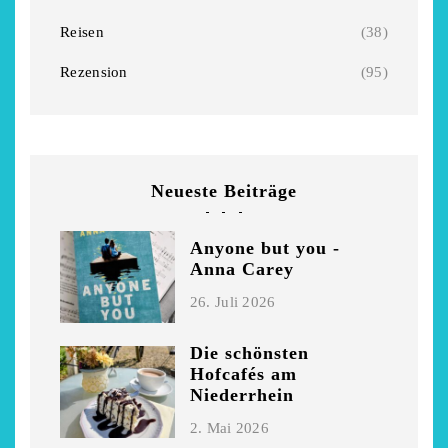
Niederrhein
Garnier
Reisen
(38)
2. Mai 2026
5. April 2026
Rezension
(95)
Neueste Beiträge
Anyone but you -
Anna Carey
26. Juli 2026
Die schönsten
Hofcafés am
Niederrhein
2. Mai 2026