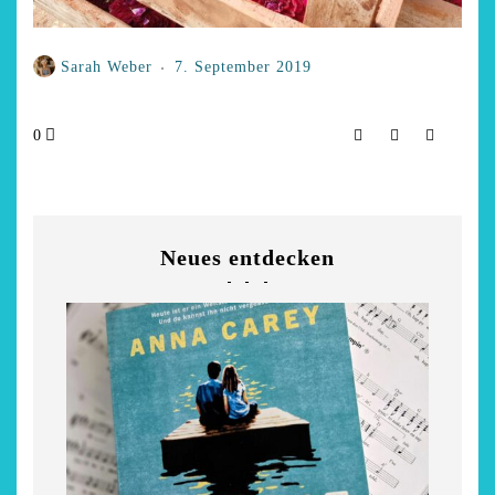
Sarah Weber
7. September 2019
0
Neues entdecken