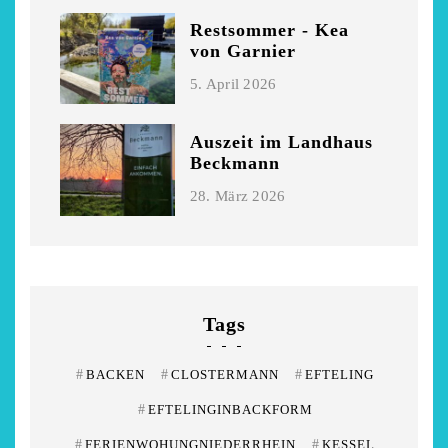
Restsommer - Kea
von Garnier
5. April 2026
Auszeit im Landhaus
Beckmann
28. März 2026
Tags
#
BACKEN
#
CLOSTERMANN
#
EFTELING
#
EFTELINGINBACKFORM
#
FERIENWOHUNGNIEDERRHEIN
#
KESSEL