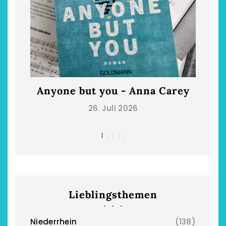
Anyone but you - Anna Carey
Die
26. Juli 2026
Lieblingsthemen
Niederrhein
(138)