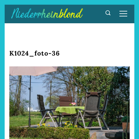
Zum
Inhalt
springen
K1024_foto-36