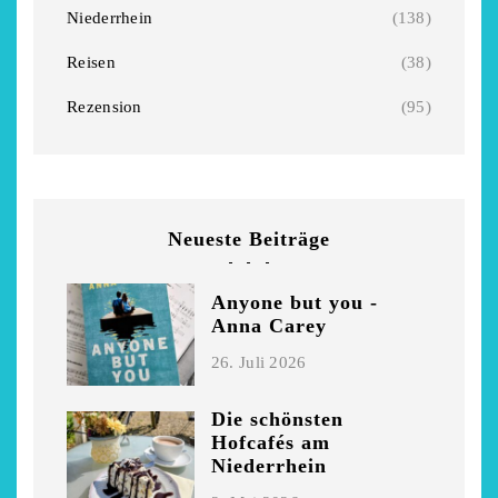
Niederrhein
(138)
Niederrhein
Garnier
2. Mai 2026
5. April 2026
Reisen
(38)
Rezension
(95)
Neueste Beiträge
Anyone but you -
Anna Carey
26. Juli 2026
Die schönsten
Hofcafés am
Niederrhein