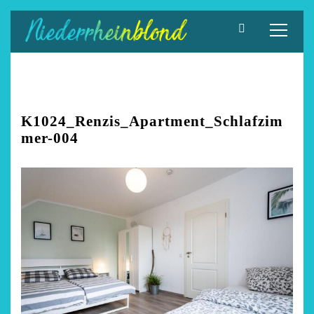
Zum
Inhalt
springen
K1024_Renzis_Apartment_Schlafzim
mer-004