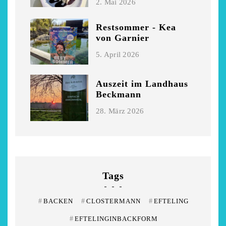
2. Mai 2026
Restsommer - Kea
von Garnier
5. April 2026
Auszeit im Landhaus
Beckmann
28. März 2026
Tags
#
BACKEN
#
CLOSTERMANN
#
EFTELING
#
EFTELINGINBACKFORM