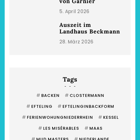
von Garnier
5. April 2026
Auszeit im
Landhaus Beckmann
28. März 2026
Tags
#
#
BACKEN
CLOSTERMANN
#
#
EFTELING
EFTELINGINBACKFORM
#
#
FERIENWOHUNGNIEDERRHEIN
KESSEL
#
#
LES MISÉRABLES
MAAS
#
#
MUD MASTERS
NIEDERLANDE