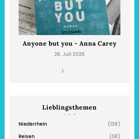
Anyone but you - Anna Carey
Die
26. Juli 2026
Lieblingsthemen
Niederrhein
(138)
Reisen
(38)