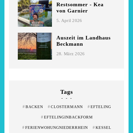
Restsommer - Kea
von Garnier
5. April 2026
Auszeit im Landhaus
Beckmann
28. März 2026
Tags
#
BACKEN
#
CLOSTERMANN
#
EFTELING
#
EFTELINGINBACKFORM
#
FERIENWOHUNGNIEDERRHEIN
#
KESSEL