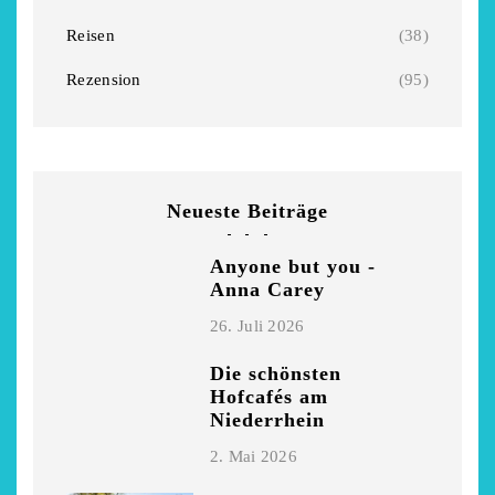
Niederrhein
Garnier
Reisen
(38)
2. Mai 2026
5. April 2026
Rezension
(95)
Neueste Beiträge
Anyone but you -
Anna Carey
26. Juli 2026
Die schönsten
Hofcafés am
Niederrhein
2. Mai 2026