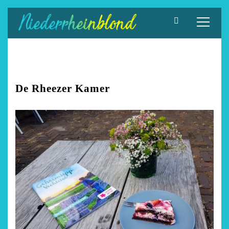
Zum
Inhalt
springen
De Rheezer Kamer