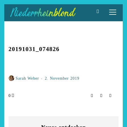
Zum
Inhalt
springen
20191031_074826
Sarah Weber
2. November 2019
0