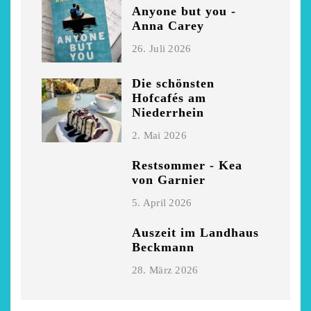
Anyone but you -
Niederrhein
Garnier
Anna Carey
2. Mai 2026
5. April 2026
26. Juli 2026
Die schönsten
Hofcafés am
Niederrhein
2. Mai 2026
Restsommer - Kea
von Garnier
5. April 2026
Auszeit im Landhaus
Beckmann
28. März 2026