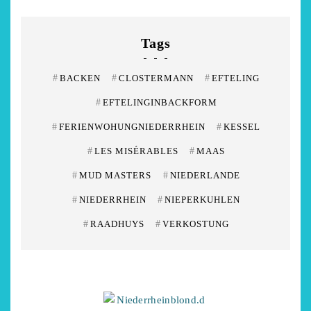
Tags
#
BACKEN
#
CLOSTERMANN
#
EFTELING
#
EFTELINGINBACKFORM
#
FERIENWOHUNGNIEDERRHEIN
#
KESSEL
#
LES MISÉRABLES
#
MAAS
#
MUD MASTERS
#
NIEDERLANDE
#
NIEDERRHEIN
#
NIEPERKUHLEN
#
RAADHUYS
#
VERKOSTUNG