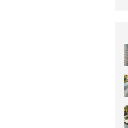
Die sc