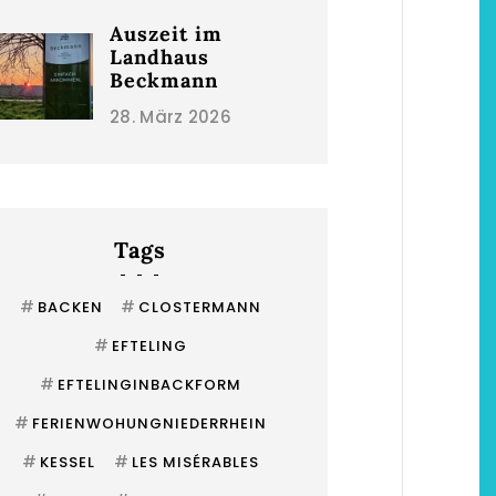
Auszeit im
Landhaus
Beckmann
28. März 2026
Tags
#
#
BACKEN
CLOSTERMANN
#
EFTELING
#
EFTELINGINBACKFORM
#
FERIENWOHUNGNIEDERRHEIN
#
#
KESSEL
LES MISÉRABLES