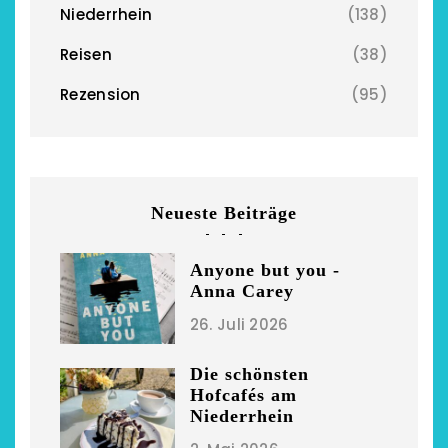
Niederrhein
(138)
Reisen
(38)
Rezension
(95)
chönsten Hofcafés am
Niederrhein
2. Mai 2026
Neueste Beiträge
Anyone but you -
Anna Carey
26. Juli 2026
Die schönsten
Hofcafés am
Niederrhein