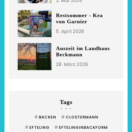
2. Mai 2026
Restsommer - Kea
von Garnier
5. April 2026
Auszeit im Landhaus
Beckmann
28. März 2026
Tags
#
#
BACKEN
CLOSTERMANN
#
#
EFTELING
EFTELINGINBACKFORM