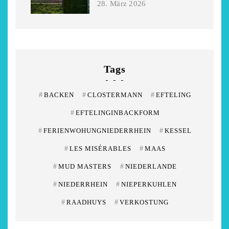
28. März 2026
Tags
#
BACKEN
#
CLOSTERMANN
#
EFTELING
#
EFTELINGINBACKFORM
#
FERIENWOHUNGNIEDERRHEIN
#
KESSEL
#
LES MISÉRABLES
#
MAAS
#
MUD MASTERS
#
NIEDERLANDE
#
NIEDERRHEIN
#
NIEPERKUHLEN
#
RAADHUYS
#
VERKOSTUNG