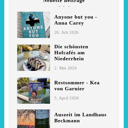
Neueste Beiträge
Anyone but you -
Anna Carey
26. Juli 2026
Die schönsten
Hofcafés am
Niederrhein
2. Mai 2026
Restsommer - Kea
von Garnier
5. April 2026
Auszeit im Landhaus
Beckmann