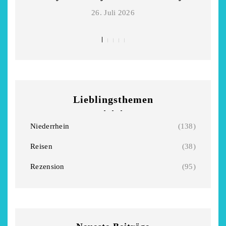
Niederrhein
Garnier
26. Juli 2026
2. Mai 2026
5. April 2026
Lieblingsthemen
Niederrhein
(138)
Reisen
(38)
Rezension
(95)