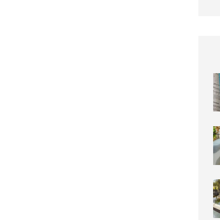
Die s