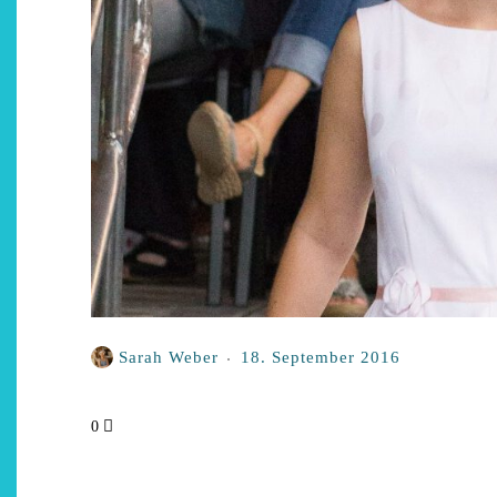
Restsommer - Kea von
Garnier
5. April 2026
Sarah Weber
18. September 2016
0