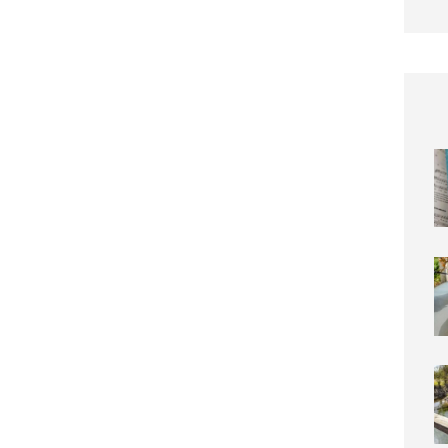
Die s