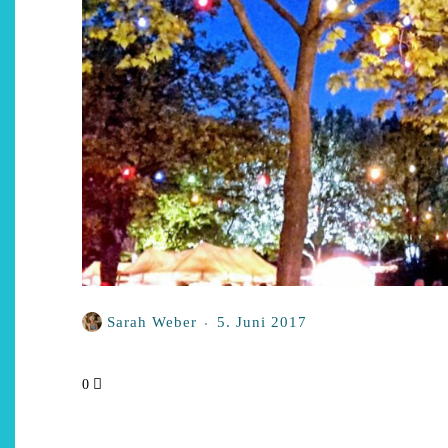
Restsommer - Kea von
Garnier
5. April 2026
Sarah Weber
5. Juni 2017
0