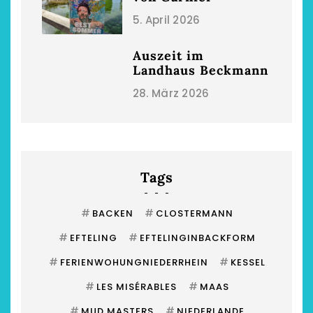
5. April 2026
Auszeit im
Landhaus Beckmann
28. März 2026
Tags
#
#
BACKEN
CLOSTERMANN
#
#
EFTELING
EFTELINGINBACKFORM
#
#
FERIENWOHUNGNIEDERRHEIN
KESSEL
#
#
LES MISÉRABLES
MAAS
#
#
MUD MASTERS
NIEDERLANDE