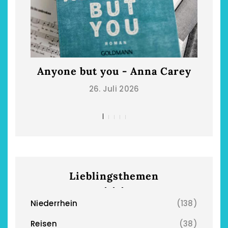
Anyone but you - Anna Carey
Die
26. Juli 2026
Lieblingsthemen
Niederrhein
(138)
Reisen
(38)