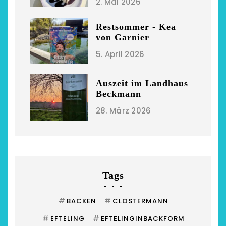
2. Mai 2026
Restsommer - Kea
von Garnier
5. April 2026
Auszeit im Landhaus
Beckmann
28. März 2026
Tags
#
#
BACKEN
CLOSTERMANN
#
#
EFTELING
EFTELINGINBACKFORM