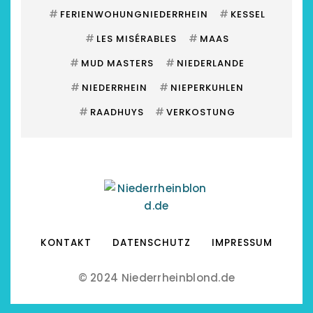
#
#
FERIENWOHUNGNIEDERRHEIN
KESSEL
#
#
LES MISÉRABLES
MAAS
#
#
MUD MASTERS
NIEDERLANDE
#
#
NIEDERRHEIN
NIEPERKUHLEN
#
#
RAADHUYS
VERKOSTUNG
KONTAKT
DATENSCHUTZ
IMPRESSUM
© 2024 Niederrheinblond.de