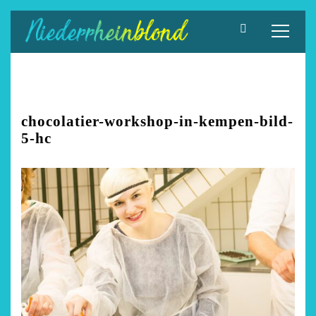
Zum
Inhalt
springen
chocolatier-workshop-in-kempen-bild-
5-hc