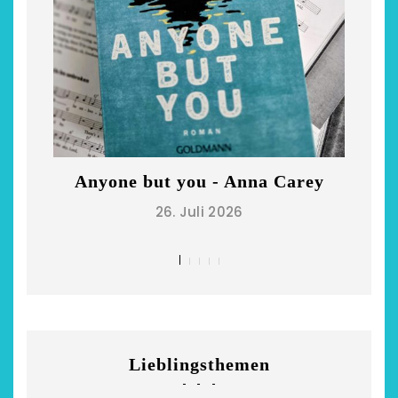
Anyone but you - Anna Carey
Di
26. Juli 2026
Lieblingsthemen