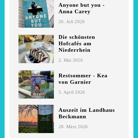
Anyone but you -
Niederrhein
Garnier
Anna Carey
2. Mai 2026
5. April 2026
26. Juli 2026
Die schönsten
Hofcafés am
Niederrhein
2. Mai 2026
Restsommer - Kea
von Garnier
5. April 2026
Auszeit im Landhaus
Beckmann
28. März 2026