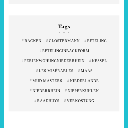
Tags
#
BACKEN
#
CLOSTERMANN
#
EFTELING
#
EFTELINGINBACKFORM
#
FERIENWOHUNGNIEDERRHEIN
#
KESSEL
#
LES MISÉRABLES
#
MAAS
#
MUD MASTERS
#
NIEDERLANDE
#
NIEDERRHEIN
#
NIEPERKUHLEN
#
RAADHUYS
#
VERKOSTUNG