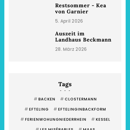
Restsommer - Kea
von Garnier
5. April 2026
Auszeit im
Landhaus Beckmann
28. März 2026
Tags
#
#
BACKEN
CLOSTERMANN
#
#
EFTELING
EFTELINGINBACKFORM
#
#
FERIENWOHUNGNIEDERRHEIN
KESSEL
#
#
LES MISÉRABLES
MAAS