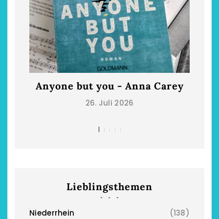
Anyone but you - Anna Carey
Die
26. Juli 2026
Lieblingsthemen
Niederrhein
(138)