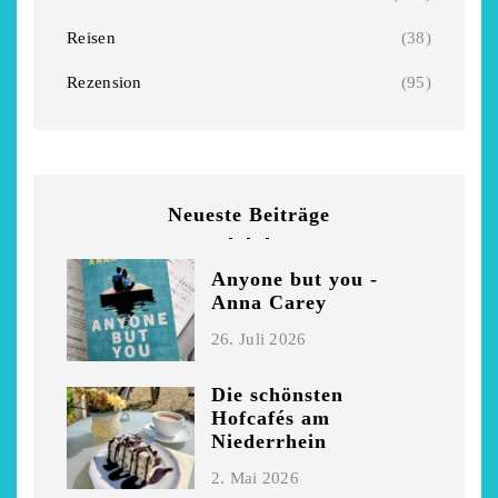
Niederrhein
Garnier
Reisen
(38)
2. Mai 2026
5. April 2026
Rezension
(95)
Neueste Beiträge
Anyone but you -
Anna Carey
26. Juli 2026
Die schönsten
Hofcafés am
Niederrhein
2. Mai 2026