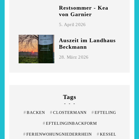
Restsommer - Kea
von Garnier
5. April 2026
Auszeit im Landhaus
Beckmann
28. März 2026
Tags
#
BACKEN
#
CLOSTERMANN
#
EFTELING
#
EFTELINGINBACKFORM
#
FERIENWOHUNGNIEDERRHEIN
#
KESSEL