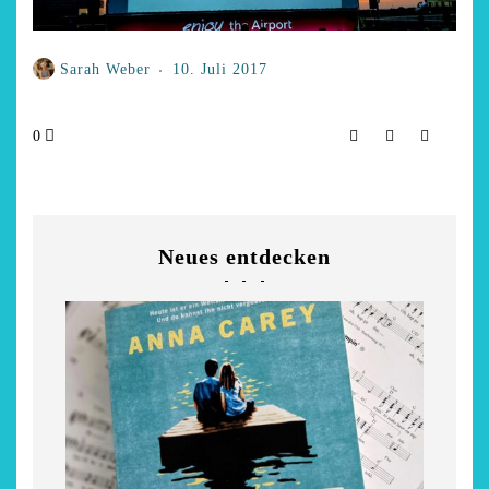
Sarah Weber
10. Juli 2017
0
Neues entdecken