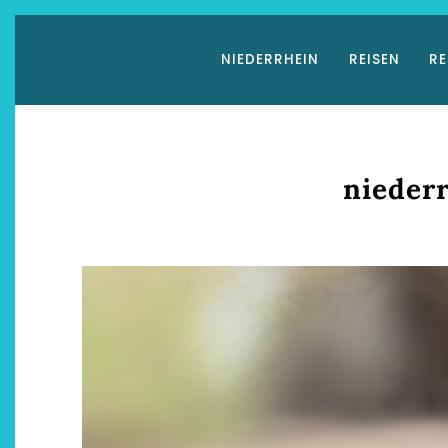
Zum
Inhalt
NIEDERRHEIN
REISEN
RE
springen
nieder