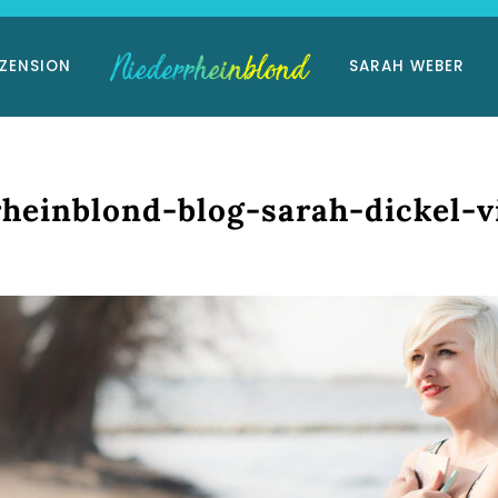
ZENSION
SARAH WEBER
rheinblond-blog-sarah-dickel-v