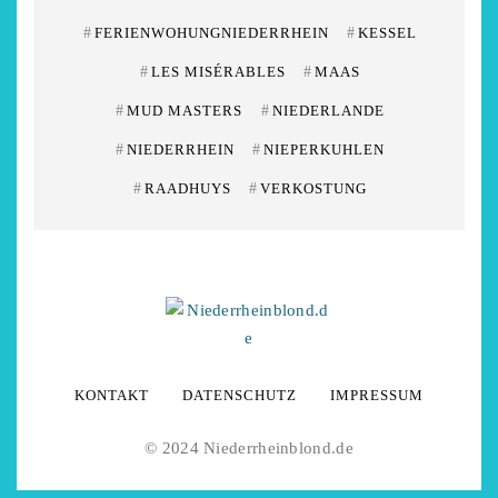
#
FERIENWOHUNGNIEDERRHEIN
#
KESSEL
#
LES MISÉRABLES
#
MAAS
#
MUD MASTERS
#
NIEDERLANDE
#
NIEDERRHEIN
#
NIEPERKUHLEN
#
RAADHUYS
#
VERKOSTUNG
KONTAKT
DATENSCHUTZ
IMPRESSUM
© 2024 Niederrheinblond.de