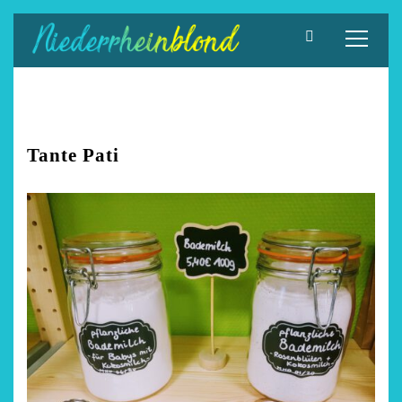
Zum
Inhalt
springen
Tante Pati