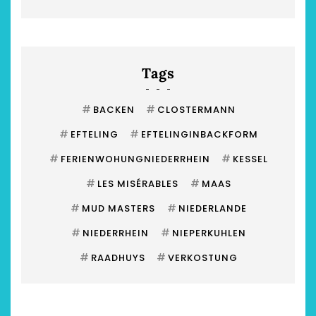
Tags
#
#
BACKEN
CLOSTERMANN
#
#
EFTELING
EFTELINGINBACKFORM
#
#
FERIENWOHUNGNIEDERRHEIN
KESSEL
#
#
LES MISÉRABLES
MAAS
#
#
MUD MASTERS
NIEDERLANDE
#
#
NIEDERRHEIN
NIEPERKUHLEN
#
#
RAADHUYS
VERKOSTUNG