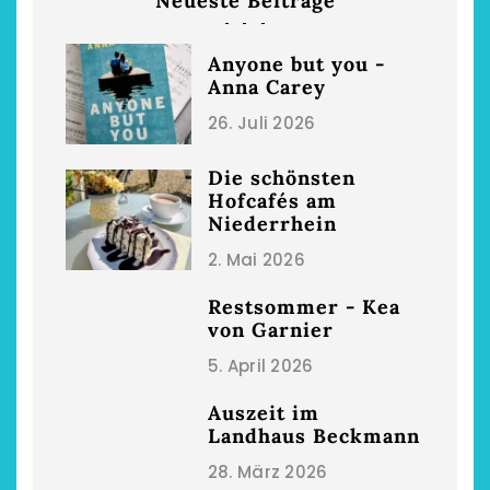
Neueste Beiträge
Anyone but you -
Anna Carey
26. Juli 2026
Die schönsten
Hofcafés am
Niederrhein
2. Mai 2026
Restsommer - Kea
von Garnier
5. April 2026
Auszeit im
Landhaus Beckmann
28. März 2026