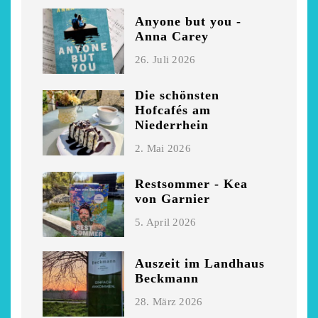
Anyone but you -
Anna Carey
26. Juli 2026
Die schönsten
Hofcafés am
Niederrhein
2. Mai 2026
Restsommer - Kea
von Garnier
5. April 2026
Auszeit im Landhaus
Beckmann
28. März 2026