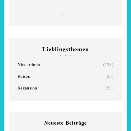
Niederrhein
Garnier
2. Mai 2026
5. April 2026
Lieblingsthemen
Niederrhein
(138)
Reisen
(38)
Rezension
(95)
Neueste Beiträge