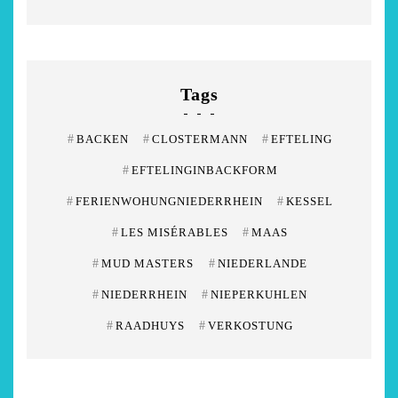
Tags
#
BACKEN
#
CLOSTERMANN
#
EFTELING
#
EFTELINGINBACKFORM
#
FERIENWOHUNGNIEDERRHEIN
#
KESSEL
#
LES MISÉRABLES
#
MAAS
#
MUD MASTERS
#
NIEDERLANDE
#
NIEDERRHEIN
#
NIEPERKUHLEN
#
RAADHUYS
#
VERKOSTUNG