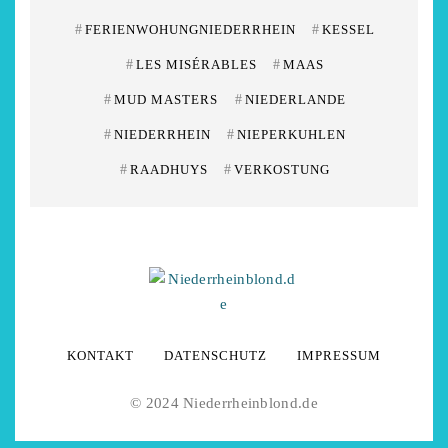
#
FERIENWOHUNGNIEDERRHEIN
#
KESSEL
#
LES MISÉRABLES
#
MAAS
#
MUD MASTERS
#
NIEDERLANDE
#
NIEDERRHEIN
#
NIEPERKUHLEN
#
RAADHUYS
#
VERKOSTUNG
KONTAKT
DATENSCHUTZ
IMPRESSUM
© 2024 Niederrheinblond.de