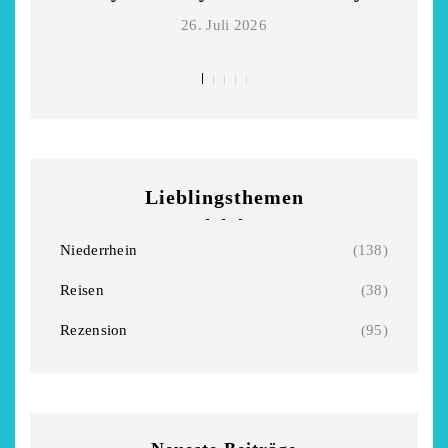
Niederrhein
Garnier
26. Juli 2026
2. Mai 2026
5. April 2026
Lieblingsthemen
Niederrhein
(138)
Reisen
(38)
Rezension
(95)