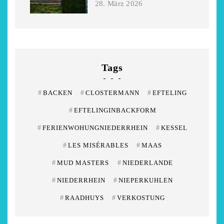
28. März 2026
Tags
#
BACKEN
#
CLOSTERMANN
#
EFTELING
#
EFTELINGINBACKFORM
#
FERIENWOHUNGNIEDERRHEIN
#
KESSEL
#
LES MISÉRABLES
#
MAAS
#
MUD MASTERS
#
NIEDERLANDE
#
NIEDERRHEIN
#
NIEPERKUHLEN
#
RAADHUYS
#
VERKOSTUNG