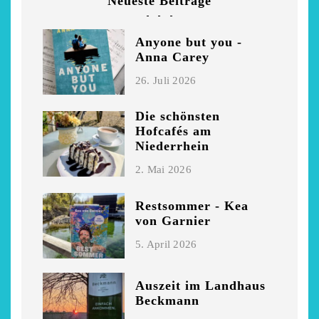
Neueste Beiträge
Anyone but you -
Anna Carey
26. Juli 2026
Die schönsten
Hofcafés am
Niederrhein
2. Mai 2026
Restsommer - Kea
von Garnier
5. April 2026
Auszeit im Landhaus
Beckmann