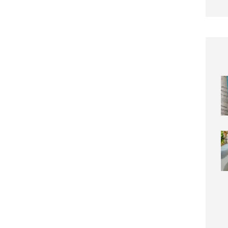
Die s