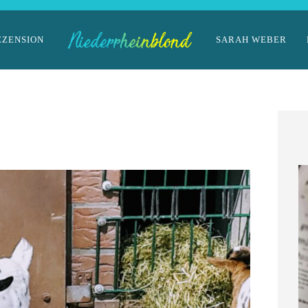
EZENSION
SARAH WEBER