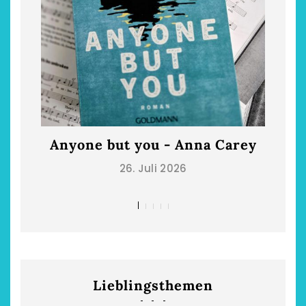
Anyone but you - Anna Carey
Die
26. Juli 2026
Lieblingsthemen