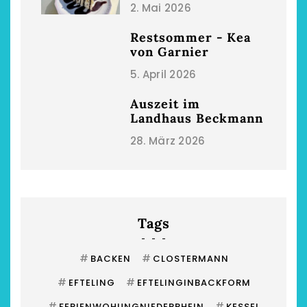
2. Mai 2026
Restsommer - Kea
von Garnier
5. April 2026
Auszeit im
Landhaus Beckmann
28. März 2026
Tags
#
#
BACKEN
CLOSTERMANN
#
#
EFTELING
EFTELINGINBACKFORM
#
#
FERIENWOHUNGNIEDERRHEIN
KESSEL