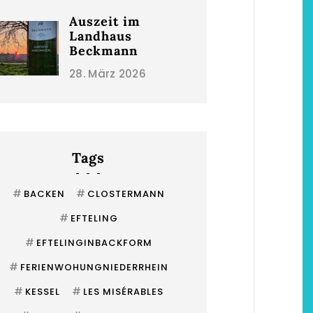
Auszeit im
Landhaus
Beckmann
28. März 2026
Tags
#
#
BACKEN
CLOSTERMANN
#
EFTELING
#
EFTELINGINBACKFORM
#
FERIENWOHUNGNIEDERRHEIN
#
#
KESSEL
LES MISÉRABLES