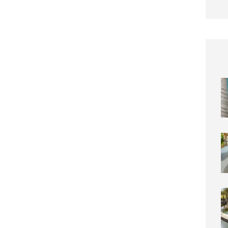
Die sc