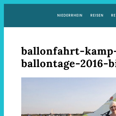
Zum
Inhalt
NIEDERRHEIN
REISEN
RE
springen
ballonfahrt-kamp-
ballontage-2016-b