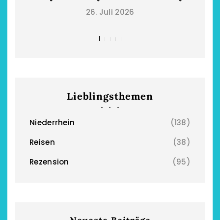
26. Juli 2026
Restsommer - Kea
Garnier
5. April 2026
Lieblingsthemen
Niederrhein
(138)
Reisen
(38)
Rezension
(95)