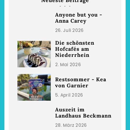
Neueste Beiträge
Anyone but you -
Anna Carey
26. Juli 2026
Die schönsten
Hofcafés am
Niederrhein
2. Mai 2026
Restsommer - Kea
von Garnier
5. April 2026
Auszeit im
Landhaus Beckmann
28. März 2026