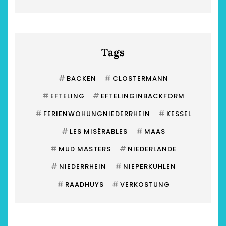
Tags
#
#
BACKEN
CLOSTERMANN
#
#
EFTELING
EFTELINGINBACKFORM
#
#
FERIENWOHUNGNIEDERRHEIN
KESSEL
#
#
LES MISÉRABLES
MAAS
#
#
MUD MASTERS
NIEDERLANDE
#
#
NIEDERRHEIN
NIEPERKUHLEN
#
#
RAADHUYS
VERKOSTUNG