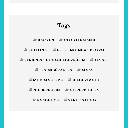
Tags
#
#
BACKEN
CLOSTERMANN
#
#
EFTELING
EFTELINGINBACKFORM
#
#
FERIENWOHUNGNIEDERRHEIN
KESSEL
#
#
LES MISÉRABLES
MAAS
#
#
MUD MASTERS
NIEDERLANDE
#
#
NIEDERRHEIN
NIEPERKUHLEN
#
#
RAADHUYS
VERKOSTUNG