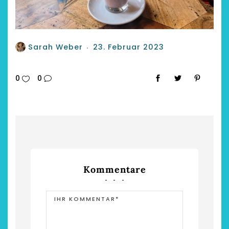
Sarah Weber
23. Februar 2023
0
0
Kommentare