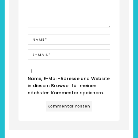
chönsten Hofcafés am
Restsommer - Kea
Name, E-Mail-Adresse und Website
Niederrhein
Garnier
in diesem Browser für meinen
nächsten Kommentar speichern.
2. Mai 2026
5. April 2026