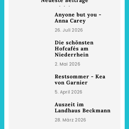
Neueste Beiträge
Anyone but you -
Anna Carey
26. Juli 2026
Die schönsten
Hofcafés am
Niederrhein
2. Mai 2026
Restsommer - Kea
von Garnier
5. April 2026
Auszeit im
Landhaus Beckmann
28. März 2026