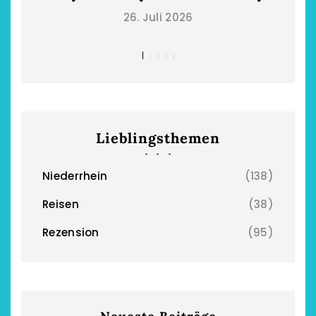
26. Juli 2026
Lieblingsthemen
Niederrhein
(138)
Reisen
(38)
Rezension
(95)