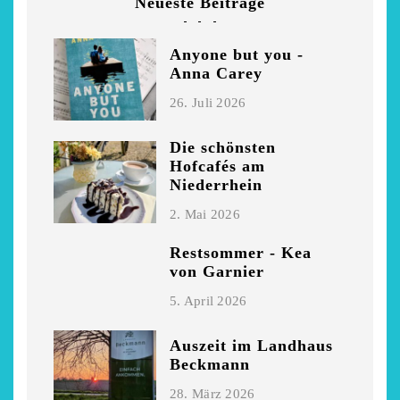
Neueste Beiträge
Anyone but you -
Anna Carey
26. Juli 2026
Die schönsten
Hofcafés am
Niederrhein
2. Mai 2026
Restsommer - Kea
von Garnier
5. April 2026
Auszeit im Landhaus
Beckmann
28. März 2026