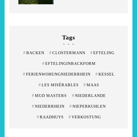
Tags
#
BACKEN
#
CLOSTERMANN
#
EFTELING
#
EFTELINGINBACKFORM
#
FERIENWOHUNGNIEDERRHEIN
#
KESSEL
#
LES MISÉRABLES
#
MAAS
#
MUD MASTERS
#
NIEDERLANDE
#
NIEDERRHEIN
#
NIEPERKUHLEN
#
RAADHUYS
#
VERKOSTUNG