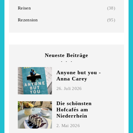
Reisen
(38)
Rezension
(95)
Neueste Beiträge
Anyone but you -
Anna Carey
26. Juli 2026
Die schönsten
Hofcafés am
Niederrhein
2. Mai 2026