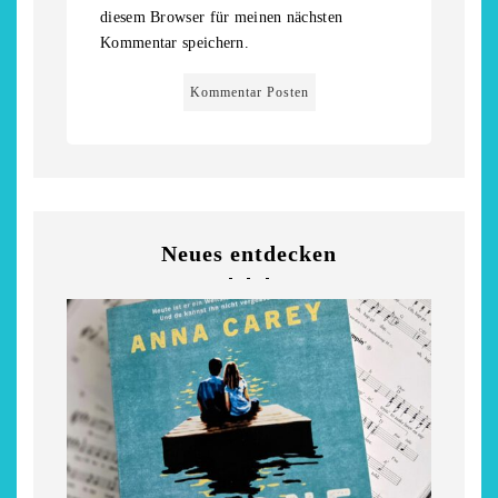
diesem Browser für meinen nächsten
Kommentar speichern.
Neues entdecken
chönsten Hofcafés am
Restsommer - Kea