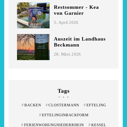
Restsommer - Kea
von Garnier
5. April 2026
Auszeit im Landhaus
Beckmann
28. März 2026
Tags
#
BACKEN
#
CLOSTERMANN
#
EFTELING
#
EFTELINGINBACKFORM
#
FERIENWOHUNGNIEDERRHEIN
#
KESSEL