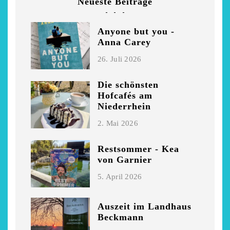
Neueste Beiträge
Anyone but you -
Anna Carey
26. Juli 2026
Die schönsten
Hofcafés am
Niederrhein
2. Mai 2026
Restsommer - Kea
von Garnier
5. April 2026
Auszeit im Landhaus
Beckmann