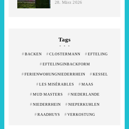
28. März 2026
Tags
#
BACKEN
#
CLOSTERMANN
#
EFTELING
#
EFTELINGINBACKFORM
#
FERIENWOHUNGNIEDERRHEIN
#
KESSEL
#
LES MISÉRABLES
#
MAAS
#
MUD MASTERS
#
NIEDERLANDE
#
NIEDERRHEIN
#
NIEPERKUHLEN
#
RAADHUYS
#
VERKOSTUNG