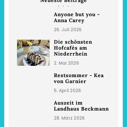
Neueste Beiträge
Anyone but you -
Anna Carey
26. Juli 2026
Die schönsten
Hofcafés am
Niederrhein
2. Mai 2026
Restsommer - Kea
von Garnier
5. April 2026
Auszeit im
Landhaus Beckmann
28. März 2026