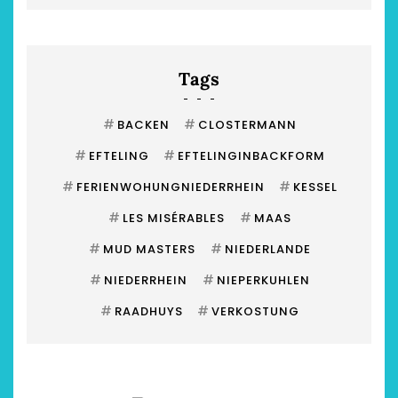
Tags
#
#
BACKEN
CLOSTERMANN
#
#
EFTELING
EFTELINGINBACKFORM
#
#
FERIENWOHUNGNIEDERRHEIN
KESSEL
#
#
LES MISÉRABLES
MAAS
#
#
MUD MASTERS
NIEDERLANDE
#
#
NIEDERRHEIN
NIEPERKUHLEN
#
#
RAADHUYS
VERKOSTUNG