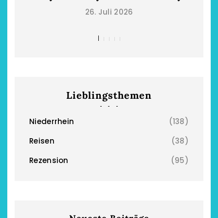
26. Juli 2026
Lieblingsthemen
Niederrhein
(138)
Reisen
(38)
Rezension
(95)