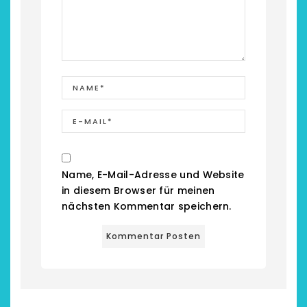
chönsten Hofcafés am
Restsommer - Kea
Name, E-Mail-Adresse und Website
Niederrhein
Garnier
in diesem Browser für meinen
nächsten Kommentar speichern.
2. Mai 2026
5. April 2026