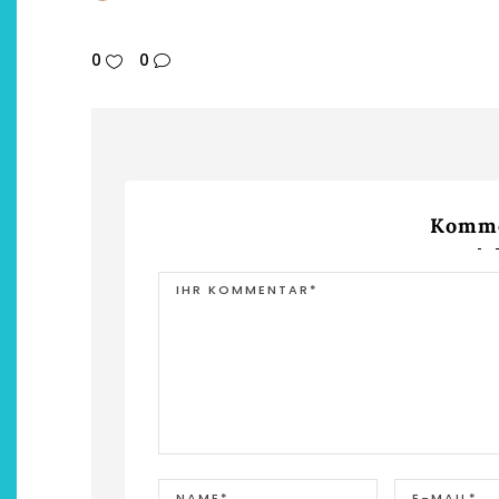
0
0
Komme