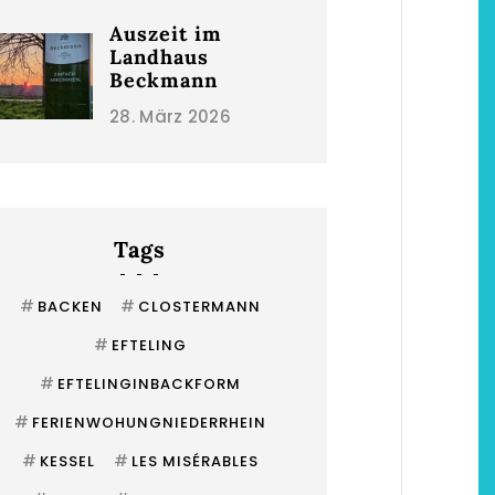
Auszeit im
Landhaus
Beckmann
28. März 2026
Tags
#
#
BACKEN
CLOSTERMANN
#
EFTELING
#
EFTELINGINBACKFORM
#
FERIENWOHUNGNIEDERRHEIN
#
#
KESSEL
LES MISÉRABLES