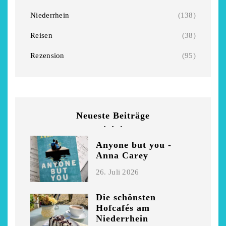
Niederrhein
(138)
Reisen
(38)
Rezension
(95)
Neueste Beiträge
Anyone but you -
Anna Carey
26. Juli 2026
Die schönsten
Hofcafés am
Niederrhein