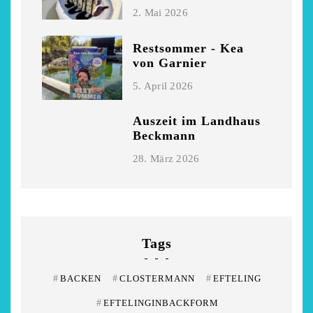
2. Mai 2026
Restsommer - Kea
von Garnier
5. April 2026
Auszeit im Landhaus
Beckmann
28. März 2026
Tags
#
BACKEN
#
CLOSTERMANN
#
EFTELING
#
EFTELINGINBACKFORM