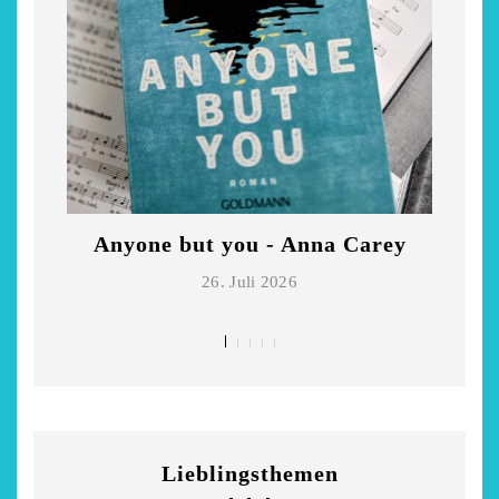
Anyone but you - Anna Carey
Di
26. Juli 2026
Lieblingsthemen