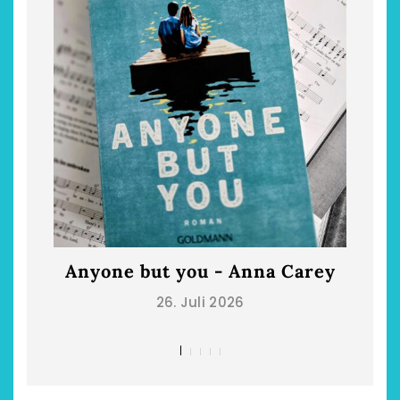
Anyone but you - Anna Carey
Die
26. Juli 2026