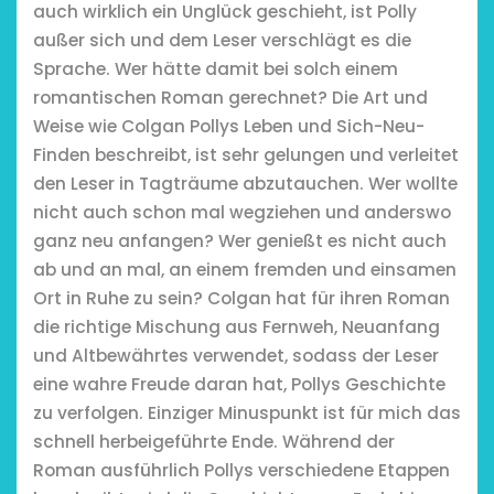
auch wirklich ein Unglück geschieht, ist Polly
außer sich und dem Leser verschlägt es die
Sprache. Wer hätte damit bei solch einem
romantischen Roman gerechnet? Die Art und
chönsten Hofcafés am
Weise wie Colgan Pollys Leben und Sich-Neu-
Niederrhein
Finden beschreibt, ist sehr gelungen und verleitet
2. Mai 2026
den Leser in Tagträume abzutauchen. Wer wollte
nicht auch schon mal wegziehen und anderswo
ganz neu anfangen? Wer genießt es nicht auch
ab und an mal, an einem fremden und einsamen
Ort in Ruhe zu sein? Colgan hat für ihren Roman
die richtige Mischung aus Fernweh, Neuanfang
und Altbewährtes verwendet, sodass der Leser
eine wahre Freude daran hat, Pollys Geschichte
zu verfolgen. Einziger Minuspunkt ist für mich das
schnell herbeigeführte Ende. Während der
Roman ausführlich Pollys verschiedene Etappen