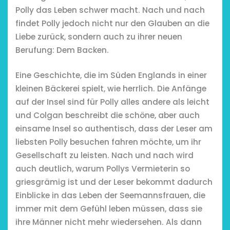
Polly das Leben schwer macht. Nach und nach
findet Polly jedoch nicht nur den Glauben an die
Liebe zurück, sondern auch zu ihrer neuen
Berufung: Dem Backen.
Eine Geschichte, die im Süden Englands in einer
kleinen Bäckerei spielt, wie herrlich. Die Anfänge
auf der Insel sind für Polly alles andere als leicht
und Colgan beschreibt die schöne, aber auch
Restsommer - Kea
einsame Insel so authentisch, dass der Leser am
Garnier
liebsten Polly besuchen fahren möchte, um ihr
Gesellschaft zu leisten. Nach und nach wird
5. April 2026
auch deutlich, warum Pollys Vermieterin so
griesgrämig ist und der Leser bekommt dadurch
Einblicke in das Leben der Seemannsfrauen, die
immer mit dem Gefühl leben müssen, dass sie
ihre Männer nicht mehr wiedersehen. Als dann