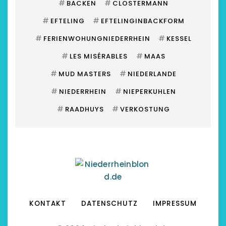
#
#
BACKEN
CLOSTERMANN
#
#
EFTELING
EFTELINGINBACKFORM
#
#
FERIENWOHUNGNIEDERRHEIN
KESSEL
#
#
LES MISÉRABLES
MAAS
#
#
MUD MASTERS
NIEDERLANDE
#
#
NIEDERRHEIN
NIEPERKUHLEN
#
#
RAADHUYS
VERKOSTUNG
KONTAKT
DATENSCHUTZ
IMPRESSUM