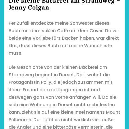
Die kleine Bäckerei am Strandweg –
Jenny Colgan
Per Zufall entdeckte meine Schwester dieses
Buch mit dem süßen Café auf dem Cover. Da wir
beide eine Vorliebe fürs Backen haben, war direkt
klar, dass dieses Buch auf meine Wunschliste
muss.
Die Geschichte von der kleinen Bäckerei am
Strandweg beginnt in Dorset. Dort wohnt die
Protagonistin Polly, die jedoch zusammen mit
ihrem Freund bankrottgegangen ist und
deswegen ganz von vorne anfangen will. Da sie
sich eine Wohnung in Dorset nicht mehr leisten
kann, zieht sie auf eine kleine Insel namens Mount
Polbearne. Dort gibt es nicht wirklich viel, außer
die Angler und eine bitterböse Vermieterin, die