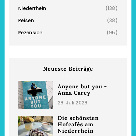
Niederrhein
(138)
Reisen
(38)
Rezension
(95)
Neueste Beiträge
Anyone but you -
Anna Carey
26. Juli 2026
Die schönsten
Hofcafés am
Niederrhein