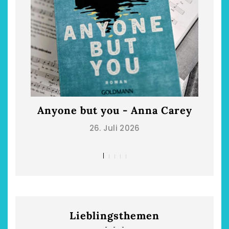
Anyone but you - Anna Carey
Die
26. Juli 2026
Lieblingsthemen