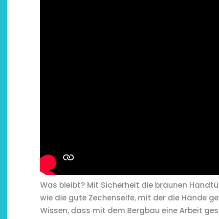
Was bleibt? Mit Sicherheit die braunen Handt
wie die gute Zechenseife, mit der die Hände 
Wissen, dass mit dem Bergbau eine Arbeit gesc