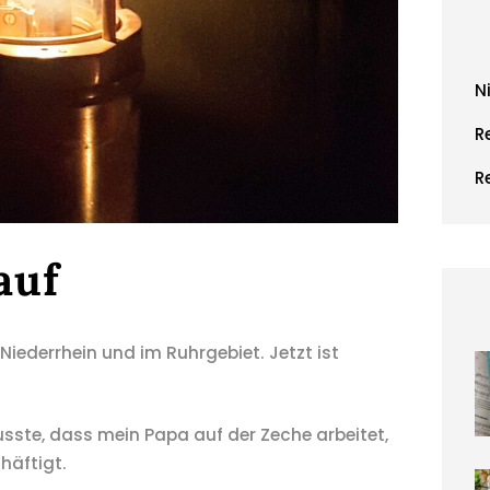
N
R
R
auf
iederrhein und im Ruhrgebiet. Jetzt ist
usste, dass mein Papa auf der Zeche arbeitet,
häftigt.