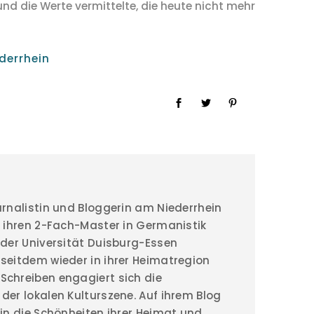
nd die Werte vermittelte, die heute nicht mehr
derrhein
urnalistin und Bloggerin am Niederrhein
e ihren 2-Fach-Master in Germanistik
 der Universität Duisburg-Essen
seitdem wieder in ihrer Heimatregion
chreiben engagiert sich die
der lokalen Kulturszene. Auf ihrem Blog
tin die Schönheiten ihrer Heimat und