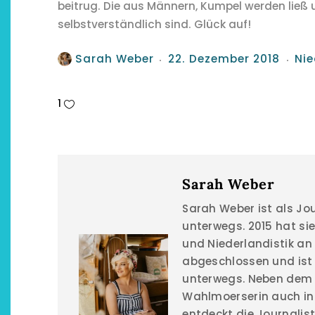
beitrug. Die aus Männern, Kumpel werden ließ u
selbstverständlich sind. Glück auf!
Sarah Weber
22. Dezember 2018
Nie
1
Sarah Weber
Sarah Weber ist als Jo
unterwegs. 2015 hat si
und Niederlandistik an
abgeschlossen und ist 
unterwegs. Neben dem S
Wahlmoerserin auch in 
entdeckt die Journalis