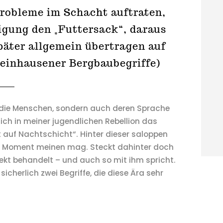
robleme im Schacht auftraten,
gung den „Futtersack“, daraus
päter allgemein übertragen auf
heinhausener Bergbaubegriffe)
ur die Menschen, sondern auch deren Sprache
 ich in meiner jugendlichen Rebellion das
 auf Nachtschicht“. Hinter dieser saloppen
n Moment meinen mag. Steckt dahinter doch
ekt behandelt – und auch so mit ihm spricht.
herlich zwei Begriffe, die diese Ära sehr