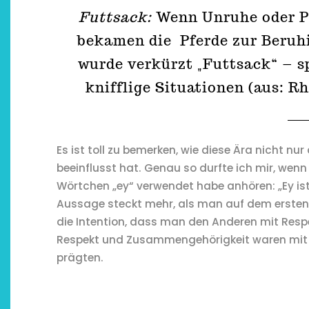
Futtsack:
Wenn Unruhe oder P
bekamen die Pferde zur Beruhi
wurde verkürzt „Futtsack“ – s
knifflige Situationen (aus: R
Es ist toll zu bemerken, wie diese Ära nicht n
beeinflusst hat. Genau so durfte ich mir, wenn
Wörtchen „ey“ verwendet habe anhören: „Ey ist
Aussage steckt mehr, als man auf dem erste
die Intention, dass man den Anderen mit Resp
Respekt und Zusammengehörigkeit waren mit sic
prägten.