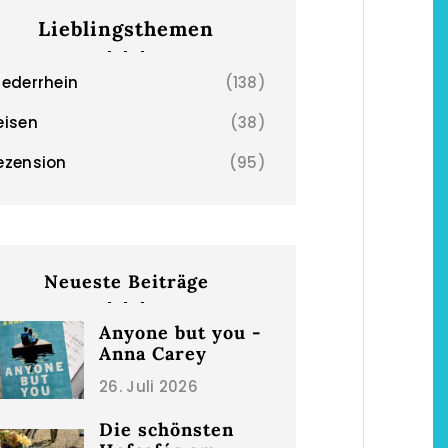
Lieblingsthemen
iederrhein
(138)
eisen
(38)
ezension
(95)
Neueste Beiträge
Anyone but you -
Anna Carey
26. Juli 2026
Die schönsten