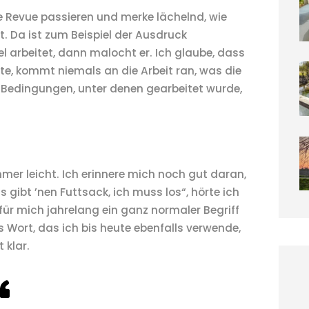
re Revue passieren und merke lächelnd, wie
. Da ist zum Beispiel der Ausdruck
l arbeitet, dann malocht er. Ich glaube, dass
te, kommt niemals an die Arbeit ran, was die
e Bedingungen, unter denen gearbeitet wurde,
mer leicht. Ich erinnere mich noch gut daran,
Die sc
 gibt ’nen Futtsack, ich muss los“, hörte ich
für mich jahrelang ein ganz normaler Begriff
s Wort, das ich bis heute ebenfalls verwende,
 klar.