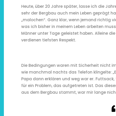
Heute, über 20 Jahre später, lasse ich die Jah
sehr der Bergbau auch mein Leben geprägt hat
„malochen“. Ganz klar, wenn jemand richtig vie
was ich bisher in meinem Leben arbeiten muss
Männer unter Tage geleistet haben. Alleine di
verdienen tiefsten Respekt.
Die Bedingungen waren mit Sicherheit nicht im
wie manchmal nachts das Telefon klingelte: „Es
Papa dann erklären und weg war er. Futtsack, 
für ein Problem, das aufgetreten ist. Das diese
aus dem Bergbau stammt, war mir lange nicht