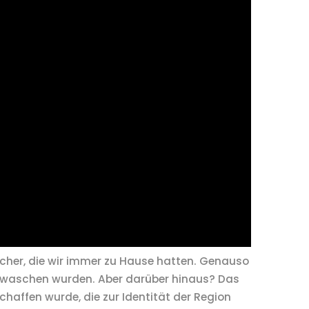
ücher, die wir immer zu Hause hatten. Genauso
gewaschen wurden. Aber darüber hinaus? Das
haffen wurde, die zur Identität der Region