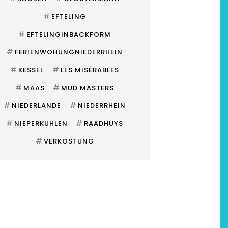
#
EFTELING
#
EFTELINGINBACKFORM
#
FERIENWOHUNGNIEDERRHEIN
#
#
KESSEL
LES MISÉRABLES
#
#
MAAS
MUD MASTERS
#
#
NIEDERLANDE
NIEDERRHEIN
#
#
NIEPERKUHLEN
RAADHUYS
#
VERKOSTUNG