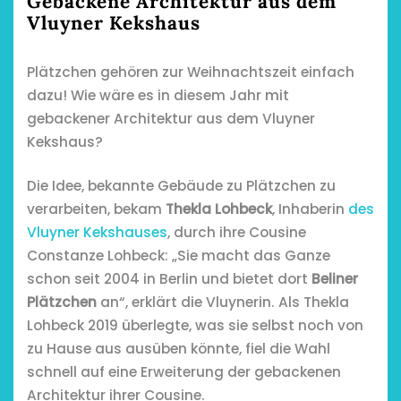
Gebackene Architektur aus dem
Vluyner Kekshaus
Plätzchen gehören zur Weihnachtszeit einfach
dazu! Wie wäre es in diesem Jahr mit
gebackener Architektur aus dem Vluyner
Kekshaus?
Die Idee, bekannte Gebäude zu Plätzchen zu
verarbeiten, bekam
Thekla Lohbeck
, Inhaberin
des
Vluyner Kekshauses
, durch ihre Cousine
Constanze Lohbeck: „Sie macht das Ganze
schon seit 2004 in Berlin und bietet dort
Beliner
Plätzchen
an“, erklärt die Vluynerin. Als Thekla
Lohbeck 2019 überlegte, was sie selbst noch von
zu Hause aus ausüben könnte, fiel die Wahl
schnell auf eine Erweiterung der gebackenen
Architektur ihrer Cousine.