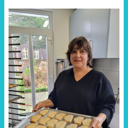
Restsommer - Kea
Garnier
5. April 2026