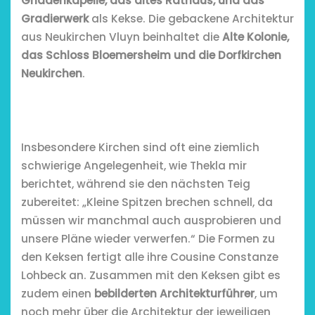
Gnadenkapelle, das altes Rathaus, und das
Gradierwerk
als Kekse. Die gebackene Architektur
aus Neukirchen Vluyn beinhaltet die
Alte Kolonie,
das Schloss Bloemersheim und die Dorfkirchen
Neukirchen
.
Insbesondere Kirchen sind oft eine ziemlich
schwierige Angelegenheit, wie Thekla mir
berichtet, während sie den nächsten Teig
zubereitet: „Kleine Spitzen brechen schnell, da
müssen wir manchmal auch ausprobieren und
unsere Pläne wieder verwerfen.“ Die Formen zu
den Keksen fertigt alle ihre Cousine Constanze
Lohbeck an. Zusammen mit den Keksen gibt es
zudem einen
bebilderten Architekturführer
, um
noch mehr über die Architektur der jeweiligen