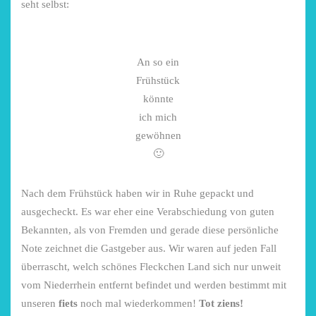
seht selbst:
An so ein
Frühstück
könnte
ich mich
gewöhnen
🙂
Nach dem Frühstück haben wir in Ruhe gepackt und
ausgecheckt. Es war eher eine Verabschiedung von guten
Bekannten, als von Fremden und gerade diese persönliche
Note zeichnet die Gastgeber aus. Wir waren auf jeden Fall
überrascht, welch schönes Fleckchen Land sich nur unweit
vom Niederrhein entfernt befindet und werden bestimmt mit
unseren
fiets
noch mal wiederkommen!
Tot ziens!