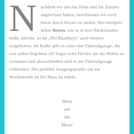
N
achdem wir uns das Haus und die Zimmer
angeschaut haben, beschlossen wir noch
etwas durch Kessel zu laufen. Wer übrigens
lieber
fietsen
, wie es in den Niederlanden
heißt, möchte, ist im „Het Raadhuys“ auch bestens
aufgehoben: Im Keller gibt es extra eine Fahrradgarage, die
von außen begehbar ist! Sogar extra Fächer, um die Helme zu
verstauen und abzuschließen sind in der Fahrradgarage
vorhanden. Der perfekte Ausgangspunkt, um ein
Wochenende an der Maas zu radeln.
Blick
auf
die
Maas!