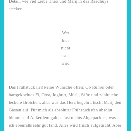
Detail, wie viel Liebe Theo und Marij in das Raadhuys
stecken.
Wer
hier
nicht
satt
wird
…
Das Frühstück ließ keine Wünsche offen: Ob Rührei oder
hartgekochtes Ei, Obst, Joghurt, Müsli, Säfte und zahlreiche
leckere Brötchen, alles was das Herz begehrt, tischt Marij den
Gästen auf. Für mich als absoluter Frühstücksfan absolut
himmlisch! Außerdem gab es fast nichts Abgepacktes, was
ich ebenfalls sehr gut fand. Alles wird frisch aufgetischt. Aber