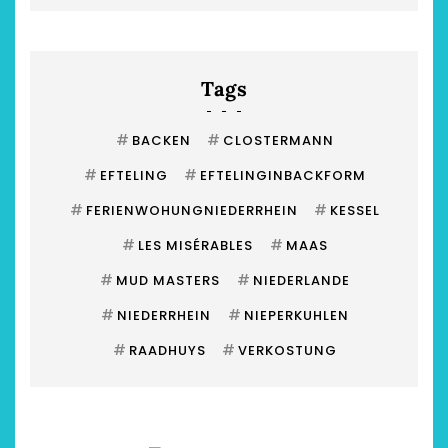
Tags
#
#
BACKEN
CLOSTERMANN
#
#
EFTELING
EFTELINGINBACKFORM
#
#
FERIENWOHUNGNIEDERRHEIN
KESSEL
#
#
LES MISÉRABLES
MAAS
#
#
MUD MASTERS
NIEDERLANDE
#
#
NIEDERRHEIN
NIEPERKUHLEN
#
#
RAADHUYS
VERKOSTUNG