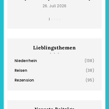
26. Juli 2026
Lieblingsthemen
Niederrhein
(138)
Reisen
(38)
Rezension
(95)