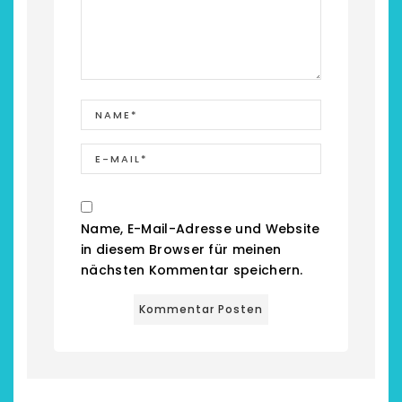
chönsten Hofcafés am
Restsommer - Kea
Name, E-Mail-Adresse und Website
Niederrhein
Garnier
in diesem Browser für meinen
nächsten Kommentar speichern.
2. Mai 2026
5. April 2026