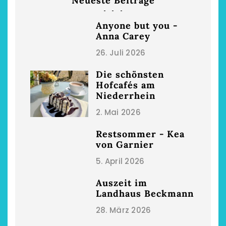
Neueste Beiträge
Anyone but you -
Anna Carey
26. Juli 2026
Die schönsten
Hofcafés am
Niederrhein
2. Mai 2026
Restsommer - Kea
von Garnier
5. April 2026
Auszeit im
Landhaus Beckmann
28. März 2026