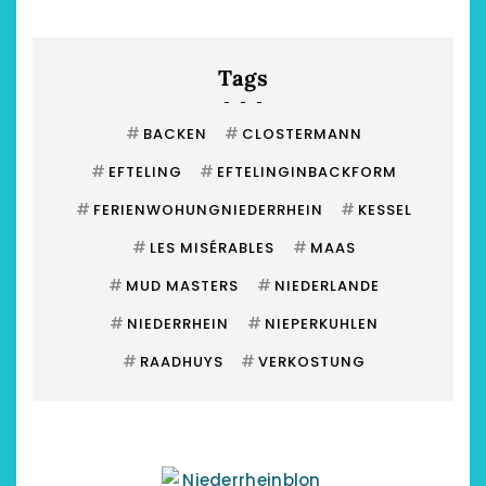
Tags
#
#
BACKEN
CLOSTERMANN
#
#
EFTELING
EFTELINGINBACKFORM
#
#
FERIENWOHUNGNIEDERRHEIN
KESSEL
#
#
LES MISÉRABLES
MAAS
#
#
MUD MASTERS
NIEDERLANDE
#
#
NIEDERRHEIN
NIEPERKUHLEN
#
#
RAADHUYS
VERKOSTUNG