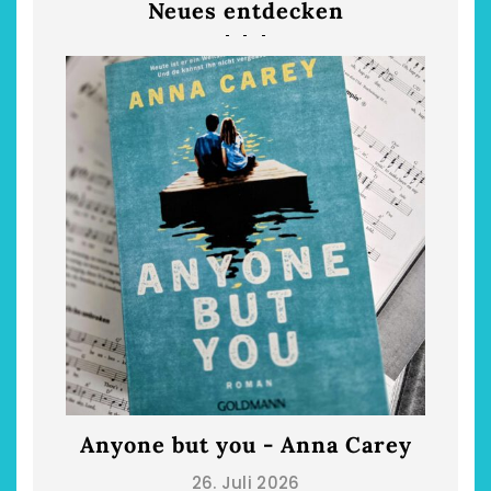
Neues entdecken
Anyone but you - Anna Carey
Die
26. Juli 2026