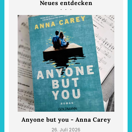
Neues entdecken
Anyone but you - Anna Carey
Die
26. Juli 2026