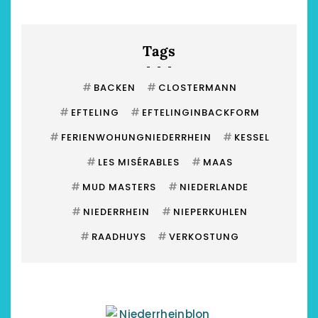
Tags
#
#
BACKEN
CLOSTERMANN
#
#
EFTELING
EFTELINGINBACKFORM
#
#
FERIENWOHUNGNIEDERRHEIN
KESSEL
#
#
LES MISÉRABLES
MAAS
#
#
MUD MASTERS
NIEDERLANDE
#
#
NIEDERRHEIN
NIEPERKUHLEN
#
#
RAADHUYS
VERKOSTUNG