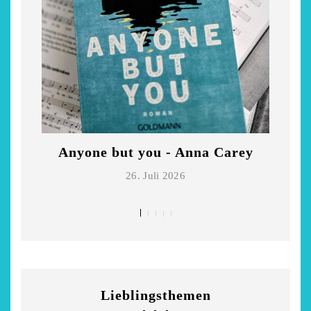
Anyone but you - Anna Carey
Di
26. Juli 2026
Lieblingsthemen