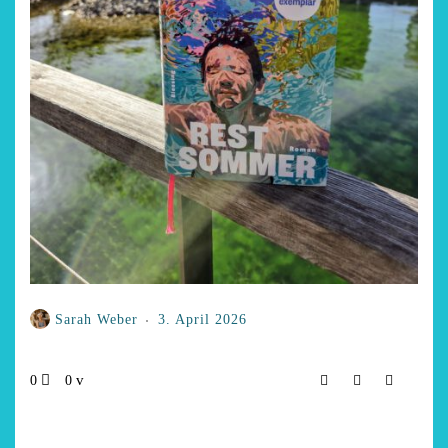
Sarah Weber
3. April 2026
0
0