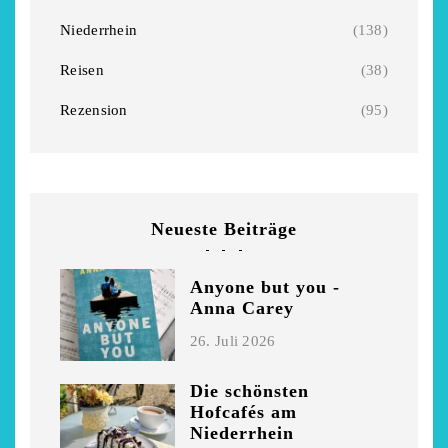
Niederrhein
(138)
Reisen
(38)
Rezension
(95)
Neueste Beiträge
Anyone but you -
Anna Carey
26. Juli 2026
Die schönsten
Hofcafés am
Niederrhein