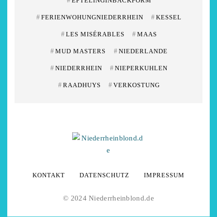
#
EFTELINGINBACKFORM
#
FERIENWOHUNGNIEDERRHEIN
#
KESSEL
#
LES MISÉRABLES
#
MAAS
#
MUD MASTERS
#
NIEDERLANDE
#
NIEDERRHEIN
#
NIEPERKUHLEN
#
RAADHUYS
#
VERKOSTUNG
KONTAKT
DATENSCHUTZ
IMPRESSUM
© 2024 Niederrheinblond.de