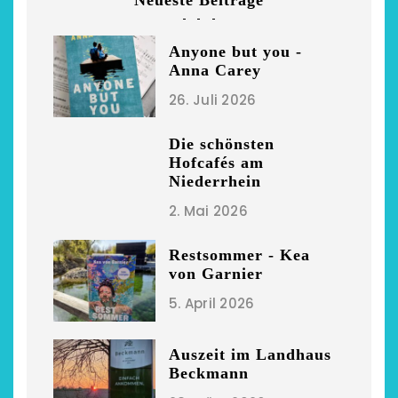
Neueste Beiträge
Anyone but you -
Anna Carey
26. Juli 2026
Die schönsten
Hofcafés am
Niederrhein
2. Mai 2026
Restsommer - Kea
von Garnier
5. April 2026
Auszeit im Landhaus
Beckmann