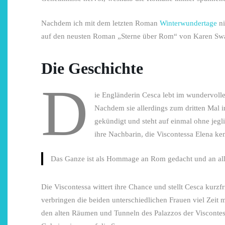
Nachdem ich mit dem letzten Roman
Winterwundertage
ni
auf den neusten Roman „Sterne über Rom“ von Karen Sw
Die Geschichte
D
ie Engländerin Cesca lebt im wundervolle
Nachdem sie allerdings zum dritten Mal i
gekündigt und steht auf einmal ohne jegli
ihre Nachbarin, die Viscontessa Elena ke
Das Ganze ist als Hommage an Rom gedacht und an alles,
Die Viscontessa wittert ihre Chance und stellt Cesca kurzf
verbringen die beiden unterschiedlichen Frauen viel Zeit
den alten Räumen und Tunneln des Palazzos der Viscont