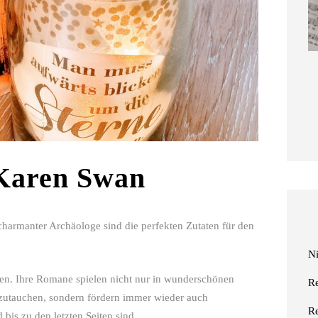
 Karen Swan
charmanter Archäologe sind die perfekten Zutaten für den
N
en. Ihre Romane spielen nicht nur in wunderschönen
R
nzutauchen, sondern fördern immer wieder auch
R
is zu den letzten Seiten sind.