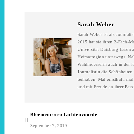
Sarah Weber
Sarah Weber ist als Journali
2015 hat sie ihren 2-Fach-Ma
Universität Duisburg-Essen a
Heimatregion unterwegs. Neb
Wahlmoerserin auch in der l
Journalistin die Schönheiten
teilhaben. Mal ernsthaft, ma
und mit Freude an ihrer Pass
Bloemencorso Lichtenvoorde
September 7, 2019