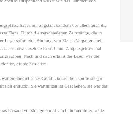
sie ebenso entspannend wirkte wie das Summen von
ungsplätze hat es mir angetan, sondern vor allem auch die
ssa Elena. Durch die verschiedenen Zeitstränge, die in
 der Leser sofort eine Ahnung, von Elenas Vergangenheit,
st. Diese abwechselnde Erzähl- und Zeitperspektive hat
nungsaufbau. Nach und nach erfährt der Leser, wie die
n ist, die sie heute ist:
war ein theoretisches Gefühl, tatsächlich spürte sie gar
ühlt sich entrückt. Sie war mitten im Geschehen, sie war das
nas Fassade vor sich geht und taucht immer tiefer in die