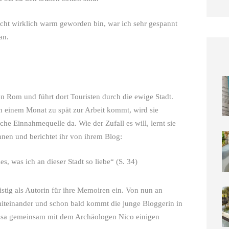
cht wirklich warm geworden bin, war ich sehr gespannt
an.
n Rom und führt dort Touristen durch die ewige Stadt.
n einem Monat zu spät zur Arbeit kommt, wird sie
che Einnahmequelle da. Wie der Zufall es will, lernt sie
nnen und berichtet ihr von ihrem Blog:
 was ich an dieser Stadt so liebe“ (S. 34)
ristig als Autorin für ihre Memoiren ein. Von nun an
 miteinander und schon bald kommt die junge Bloggerin in
essa gemeinsam mit dem Archäologen Nico einigen
Die s