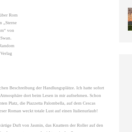
n „Sterne
om“ von
 Swan.
 Random
Verlag
ichen Beschreibung der Handlungsplätze. Ich hatte sofort
e Atmosphäre dort beim Lesen in mir aufnehmen. Schon
nten Platz, die Piazzetta Palombella, auf dem Cescas
ser Roman weckt totale Lust auf einen Italienurlaub!
ärtige Duft von Jasmin, das Knattern der Roller auf den