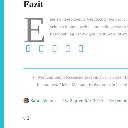
Fazit
E
ine atemberaubende Geschichte, bei der ic
nehmen konnte, weil ich unbedingt wissen wo
Beschreibung der ewigen Stadt: Absolut em
Werbung durch Rezensionsexemplar: Für diesen Blo
bekommen. Meine Meinung ist davon nicht beeinfl
Sarah Weber
15. September 2019
Rezensio
0