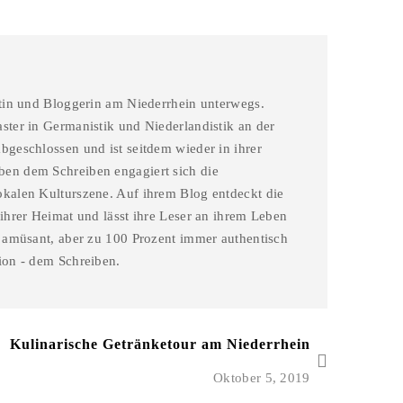
stin und Bloggerin am Niederrhein unterwegs.
ster in Germanistik und Niederlandistik an der
bgeschlossen und ist seitdem wieder in ihrer
en dem Schreiben engagiert sich die
okalen Kulturszene. Auf ihrem Blog entdeckt die
 ihrer Heimat und lässt ihre Leser an ihrem Leben
l amüsant, aber zu 100 Prozent immer authentisch
ion - dem Schreiben.
Kulinarische Getränketour am Niederrhein
Oktober 5, 2019