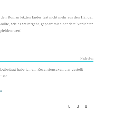
h den Roman letzten Endes fast nicht mehr aus den Händen
llte, wie es weitergeht, gepaart mit einer detailverliebten
pfehlenswert!
Nach oben
gbeitrag habe ich ein Rezensionsexemplar gestellt
usst.
n