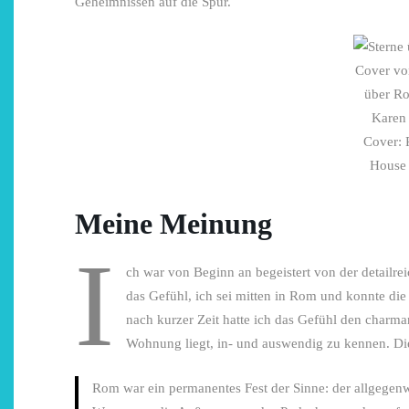
Geheimnissen auf die Spur.
Cover vo
über R
Karen
Cover:
House 
Meine Meinung
I
ch war von Beginn an begeistert von der detailre
das Gefühl, ich sei mitten in Rom und konnte di
nach kurzer Zeit hatte ich das Gefühl den charma
Wohnung liegt, in- und auswendig zu kennen. Die
Rom war ein permanentes Fest der Sinne: der allgegenw