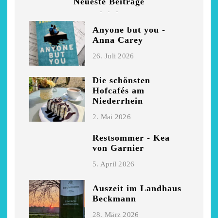
Neueste Beiträge
Anyone but you -
Anna Carey
26. Juli 2026
Die schönsten
Hofcafés am
Niederrhein
2. Mai 2026
Restsommer - Kea
von Garnier
5. April 2026
Auszeit im Landhaus
Beckmann
28. März 2026