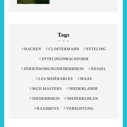
Tags
#
BACKEN
#
CLOSTERMANN
#
EFTELING
#
EFTELINGINBACKFORM
#
FERIENWOHUNGNIEDERRHEIN
#
KESSEL
#
LES MISÉRABLES
#
MAAS
#
MUD MASTERS
#
NIEDERLANDE
#
NIEDERRHEIN
#
NIEPERKUHLEN
#
RAADHUYS
#
VERKOSTUNG